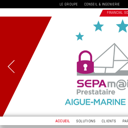
LE GROUPE
CONSEIL & INGENIERIE
FINANCIAL 
ACCUEIL
SOLUTIONS
CLIENTS
PA