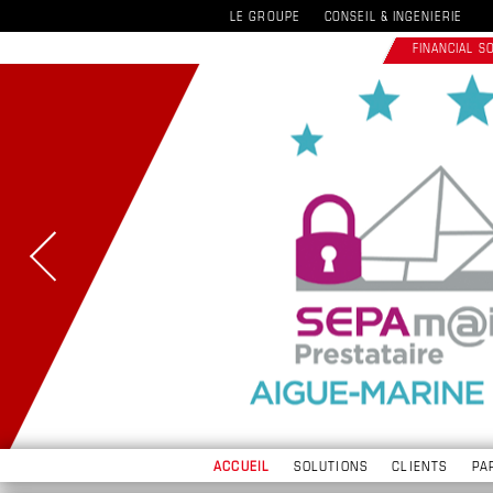
LE GROUPE
CONSEIL & INGENIERIE
FINANCIAL 
ACCUEIL
SOLUTIONS
CLIENTS
PA