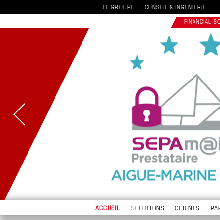
LE GROUPE
CONSEIL & INGENIERIE
FINANCIAL 
ACCUEIL
SOLUTIONS
CLIENTS
PA