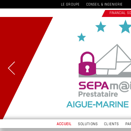
LE GROUPE
CONSEIL & INGENIERIE
FINANCIAL 
ACCUEIL
SOLUTIONS
CLIENTS
PA