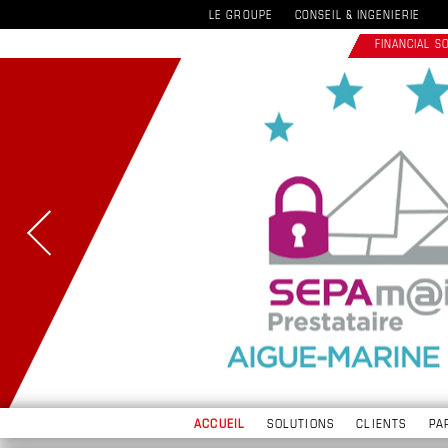
LE GROUPE
CONSEIL & INGENIERIE
FINANCIAL 
ACCUEIL
SOLUTIONS
CLIENTS
PA