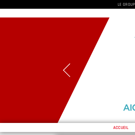
LE GROUP
ACCUEIL