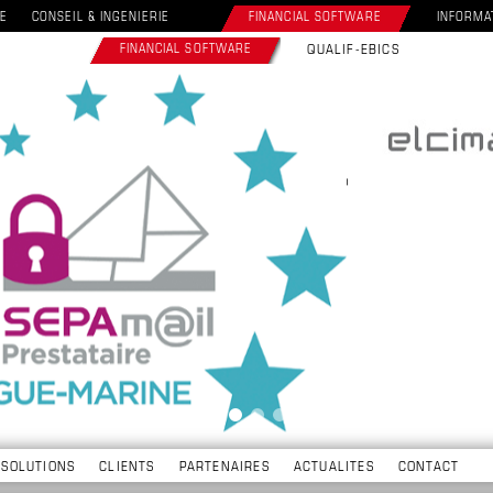
E
CONSEIL & INGENIERIE
FINANCIAL SOFTWARE
INFORMA
FINANCIAL SOFTWARE
QUALIF-EBICS
SOLUTIONS
CLIENTS
PARTENAIRES
ACTUALITES
CONTACT