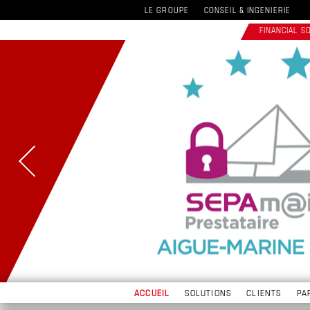
LE GROUPE
CONSEIL & INGENIERIE
FINANCIAL 
ACCUEIL
SOLUTIONS
CLIENTS
PA