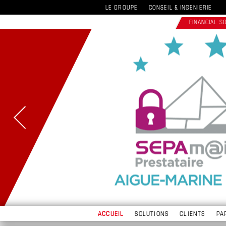
LE GROUPE
CONSEIL & INGENIERIE
FINANCIAL 
ACCUEIL
SOLUTIONS
CLIENTS
PA