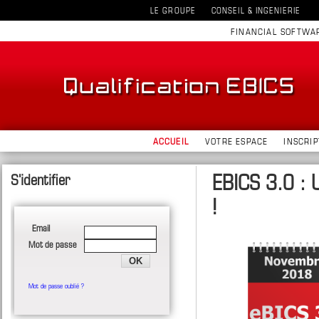
LE GROUPE
CONSEIL & INGENIERIE
FINANCIAL SOFTWA
ACCUEIL
VOTRE ESPACE
INSCRIP
EBICS 3.0 : 
!