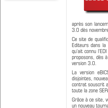
après son lancem
3.0 dès novembr
Ce site de qualif
Editeurs dans la 
qu'ait connu l'ED
proposons, dès à 
version 3.0.
La version eBIC
disjointes, nouvea
contrat souscrit 
toute la zone SEP
Grâce à ce site, 
un nouveau tourn