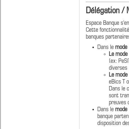
Délégation /
Espace Banque s'enr
Cette fonctionnalit
banques partenaires
Dans le
mode a
Le mode 
(ex: PeSI
diverses 
Le mode 
eBics T 
Dans le c
sont tran
preuves 
Dans le
mode r
banque partena
disposition de