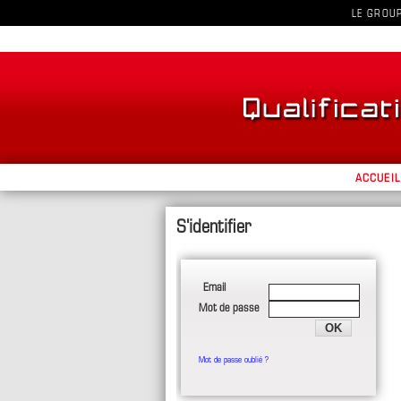
LE GROU
ACCUEIL