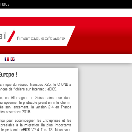
TIQUE
urope !
echnique du réseau Transpac X25, le CFONB a
nges de fichiers sur Internet : eBICS.
ce, en Allemagne, en Suisse ainsi que dans
uropéenne, le protocole prend enfin le chemin
près son lancement, la version 2.4 en France
0 dès novembre 2018.
conçu pour accompagner les Entreprises et les
préalable à la migration (la plus importante
rs le protocole eBICS V2.4 T et TS. Nous vous