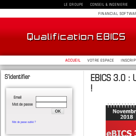
LE GROUPE
CONSEIL & INGENIERIE
FINANCIAL SOFTWA
ACCUEIL
VOTRE ESPACE
INSCRIP
EBICS 3.0 : 
!