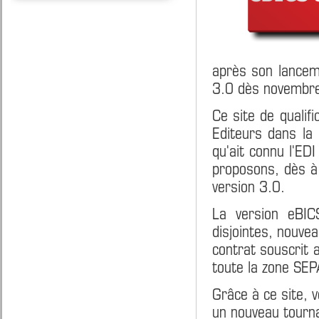
après son lancem
3.0 dès novembr
Ce site de qualif
Editeurs dans la 
qu'ait connu l'ED
proposons, dès à 
version 3.0.
La version eBIC
disjointes, nouvea
contrat souscrit 
toute la zone SEP
Grâce à ce site, 
un nouveau tourn