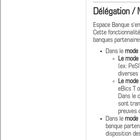
Délégation /
Espace Banque s'enr
Cette fonctionnalit
banques partenaires
Dans le
mode a
Le mode 
(ex: PeSI
diverses 
Le mode 
eBics T 
Dans le c
sont tran
preuves 
Dans le
mode r
banque partena
disposition de