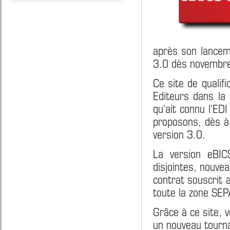
après son lancem
3.0 dès novembr
Ce site de qualif
Editeurs dans la 
qu'ait connu l'ED
proposons, dès à 
version 3.0.
La version eBIC
disjointes, nouvea
contrat souscrit 
toute la zone SEP
Grâce à ce site, 
un nouveau tourn