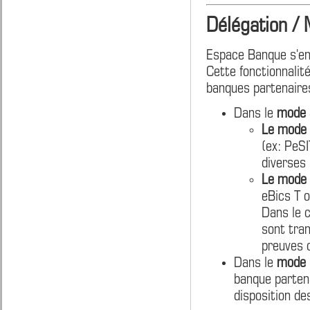
Délégation /
Espace Banque s'enr
Cette fonctionnalit
banques partenaires
Dans le
mode a
Le mode 
(ex: PeSI
diverses 
Le mode 
eBics T 
Dans le c
sont tran
preuves 
Dans le
mode r
banque partena
disposition de