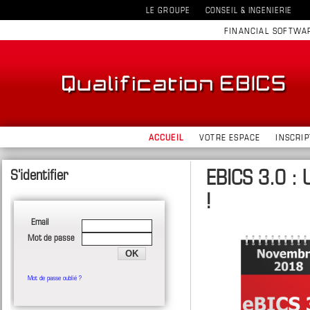
LE GROUPE
CONSEIL & INGENIERIE
FINANCIAL SOFTWA
ACCUEIL
VOTRE ESPACE
INSCRIP
EBICS 3.0 : 
!