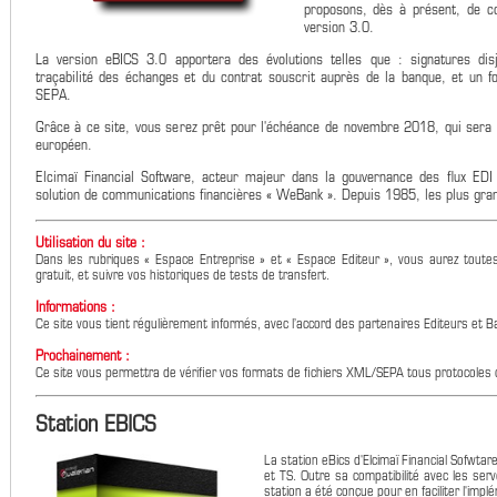
proposons, dès à présent, de co
version 3.0.
La version eBICS 3.0 apportera des évolutions telles que : signatures disj
traçabilité des échanges et du contrat souscrit auprès de la banque, et un fo
SEPA.
Grâce à ce site, vous serez prêt pour l'échéance de novembre 2018, qui sera
européen.
Elcimaï Financial Software, acteur majeur dans la gouvernance des flux EDI 
solution de communications financières « WeBank ». Depuis 1985, les plus gra
Utilisation du site :
Dans les rubriques « Espace Entreprise » et « Espace Editeur », vous aurez toutes 
gratuit, et suivre vos historiques de tests de transfert.
Informations :
Ce site vous tient régulièrement informés, avec l’accord des partenaires Editeurs et 
Prochainement :
Ce site vous permettra de vérifier vos formats de fichiers XML/SEPA tous protocoles
Station EBICS
La station eBics d'Elcimaï Financial Sofwta
et TS. Outre sa compatibilité avec les serv
station a été conçue pour en faciliter l'implém