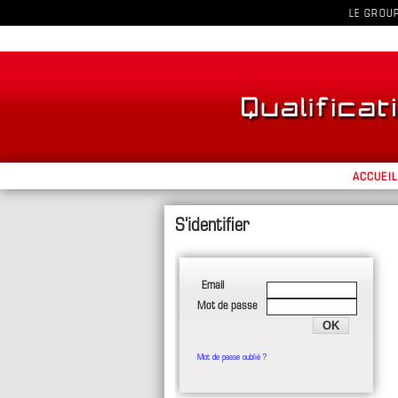
LE GROU
ACCUEIL