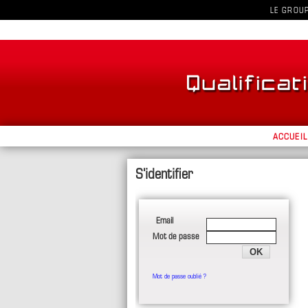
LE GROU
ACCUEIL