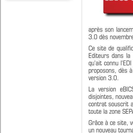
après son lancem
3.0 dès novembr
Ce site de qualif
Editeurs dans la 
qu'ait connu l'ED
proposons, dès à 
version 3.0.
La version eBIC
disjointes, nouvea
contrat souscrit 
toute la zone SEP
Grâce à ce site, 
un nouveau tourn