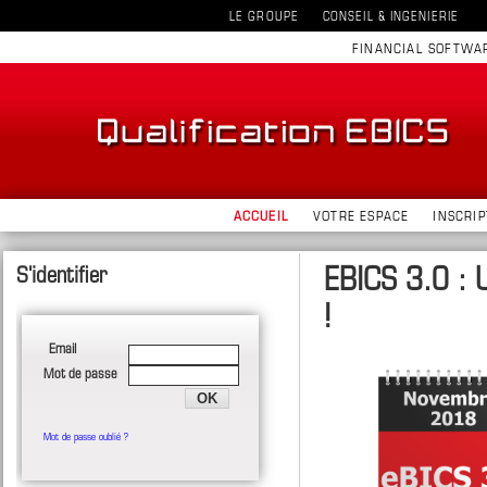
LE GROUPE
CONSEIL & INGENIERIE
FINANCIAL SOFTWA
ACCUEIL
VOTRE ESPACE
INSCRIP
EBICS 3.0 : 
!