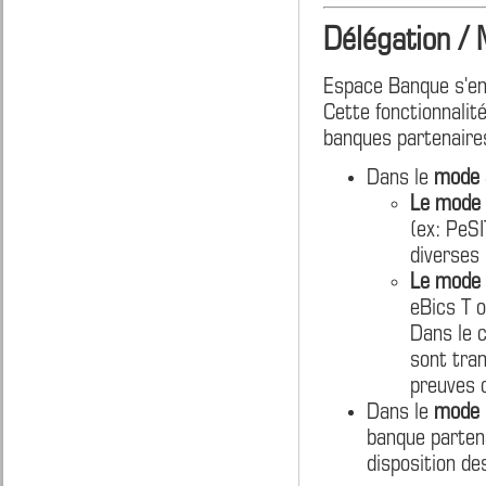
Délégation /
Espace Banque s'enr
Cette fonctionnalit
banques partenaires
Dans le
mode a
Le mode 
(ex: PeSI
diverses 
Le mode 
eBics T 
Dans le c
sont tran
preuves 
Dans le
mode r
banque partena
disposition de