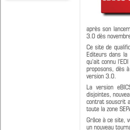
après son lancem
3.0 dès novembr
Ce site de qualif
Editeurs dans la 
qu'ait connu l'ED
proposons, dès à 
version 3.0.
La version eBIC
disjointes, nouvea
contrat souscrit 
toute la zone SEP
Grâce à ce site, 
un nouveau tourn