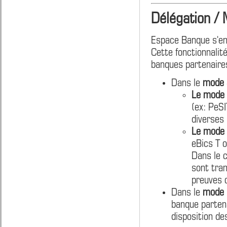
Délégation /
Espace Banque s'enr
Cette fonctionnalit
banques partenaires
Dans le
mode a
Le mode 
(ex: PeSI
diverses 
Le mode 
eBics T 
Dans le c
sont tran
preuves 
Dans le
mode r
banque partena
disposition de