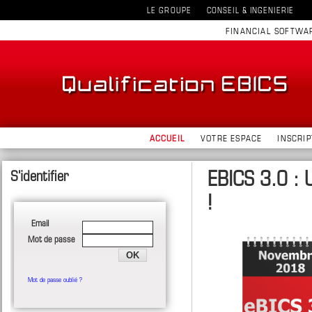
LE GROUPE
CONSEIL & INGENIERIE
FINANCIAL SOFTWA
ACCUEIL
VOTRE ESPACE
INSCRIP
EBICS 3.0 : 
!