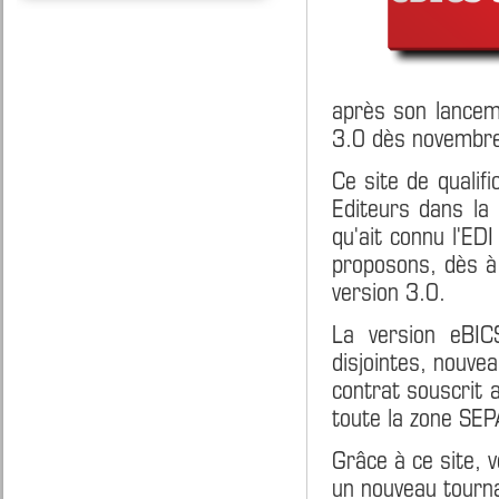
après son lancem
3.0 dès novembr
Ce site de qualif
Editeurs dans la 
qu'ait connu l'ED
proposons, dès à 
version 3.0.
La version eBIC
disjointes, nouvea
contrat souscrit 
toute la zone SEP
Grâce à ce site, 
un nouveau tourn