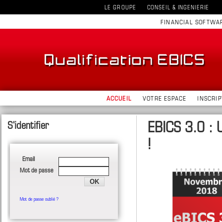
LE GROUPE
CONSEIL & INGENIERIE
FINANCIAL SOFTWA
ACCUEIL
VOTRE ESPACE
INSCRIP
EBICS 3.0 : 
!