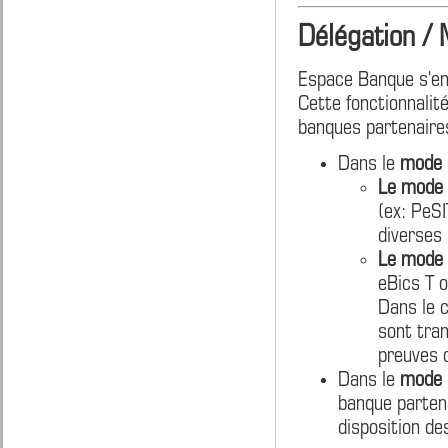
Délégation /
Espace Banque s'enr
Cette fonctionnalit
banques partenaires
Dans le
mode a
Le mode 
(ex: PeSI
diverses 
Le mode 
eBics T 
Dans le c
sont tran
preuves 
Dans le
mode r
banque partena
disposition de