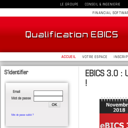
LE GROUPE
CONSEIL & INGENIERIE
FINANCIAL SOFTWA
ACCUEIL
VOTRE ESPACE
INSCRIP
EBICS 3.0 : 
!