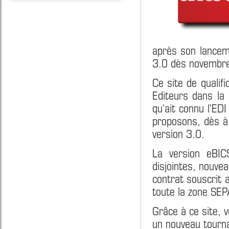
après son lancem
3.0 dès novembr
Ce site de qualif
Editeurs dans la 
qu'ait connu l'ED
proposons, dès à 
version 3.0.
La version eBIC
disjointes, nouvea
contrat souscrit 
toute la zone SEP
Grâce à ce site, 
un nouveau tourn