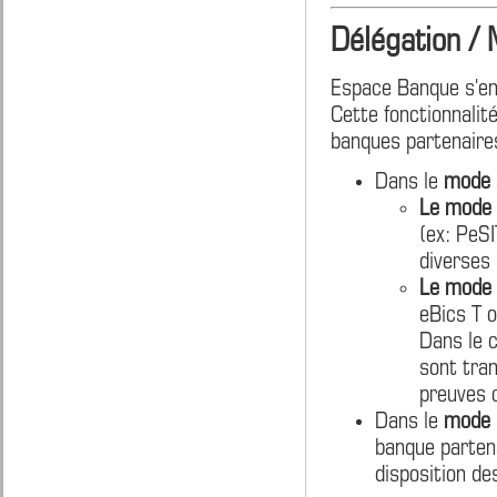
Délégation /
Espace Banque s'enr
Cette fonctionnalit
banques partenaires
Dans le
mode a
Le mode 
(ex: PeSI
diverses 
Le mode 
eBics T 
Dans le c
sont tran
preuves 
Dans le
mode r
banque partena
disposition de