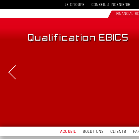
LE GROUPE
CONSEIL & INGENIERIE
FINANCIAL 
ACCUEIL
SOLUTIONS
CLIENTS
PA