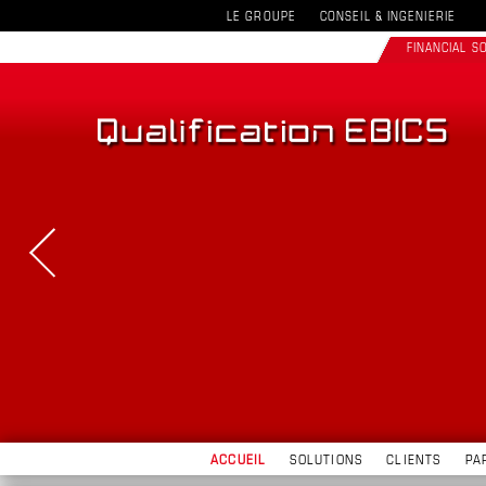
LE GROUPE
CONSEIL & INGENIERIE
FINANCIAL 
ACCUEIL
SOLUTIONS
CLIENTS
PA