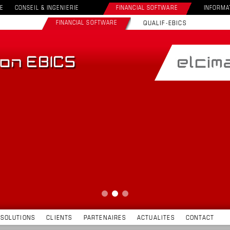
E
CONSEIL & INGENIERIE
FINANCIAL SOFTWARE
INFORMA
FINANCIAL SOFTWARE
QUALIF-EBICS
SOLUTIONS
CLIENTS
PARTENAIRES
ACTUALITES
CONTACT