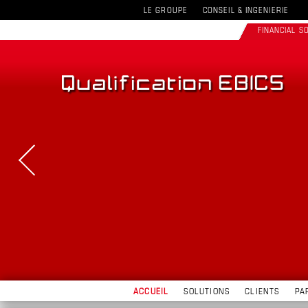
LE GROUPE
CONSEIL & INGENIERIE
FINANCIAL 
ACCUEIL
SOLUTIONS
CLIENTS
PA