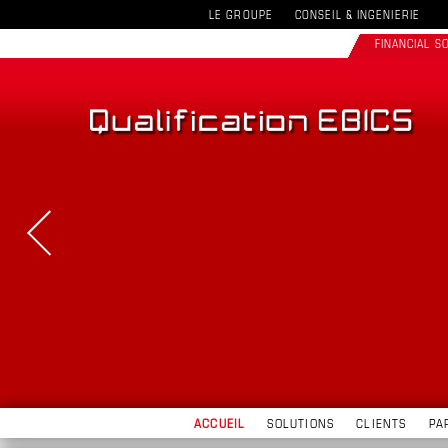
LE GROUPE
CONSEIL & INGENIERIE
FINANCIAL 
ACCUEIL
SOLUTIONS
CLIENTS
PA