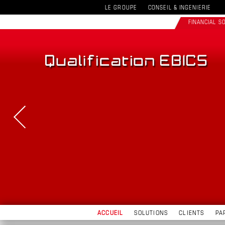
LE GROUPE
CONSEIL & INGENIERIE
FINANCIAL 
ACCUEIL
SOLUTIONS
CLIENTS
PA