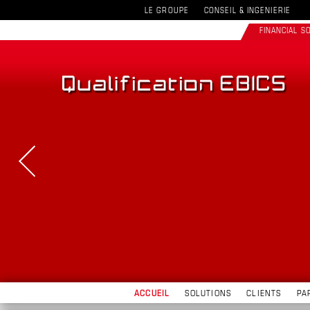
LE GROUPE
CONSEIL & INGENIERIE
FINANCIAL 
ACCUEIL
SOLUTIONS
CLIENTS
PA