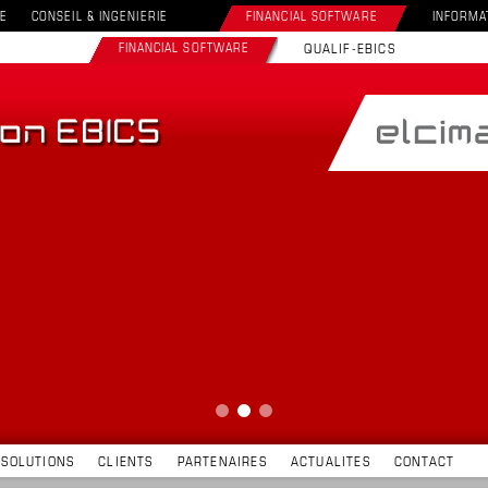
E
CONSEIL & INGENIERIE
FINANCIAL SOFTWARE
INFORMA
FINANCIAL SOFTWARE
QUALIF-EBICS
SOLUTIONS
CLIENTS
PARTENAIRES
ACTUALITES
CONTACT