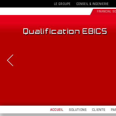
LE GROUPE
CONSEIL & INGENIERIE
FINANCIAL 
ACCUEIL
SOLUTIONS
CLIENTS
PA