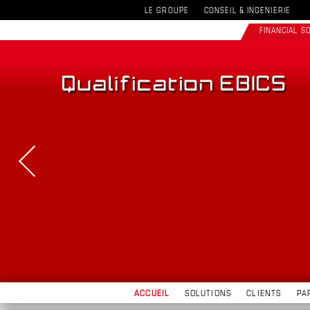
LE GROUPE
CONSEIL & INGENIERIE
FINANCIAL 
ACCUEIL
SOLUTIONS
CLIENTS
PA