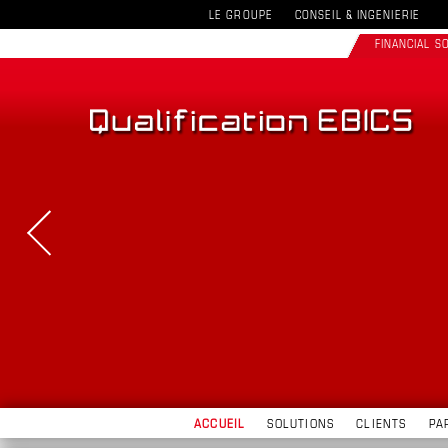
LE GROUPE
CONSEIL & INGENIERIE
FINANCIAL 
ACCUEIL
SOLUTIONS
CLIENTS
PA