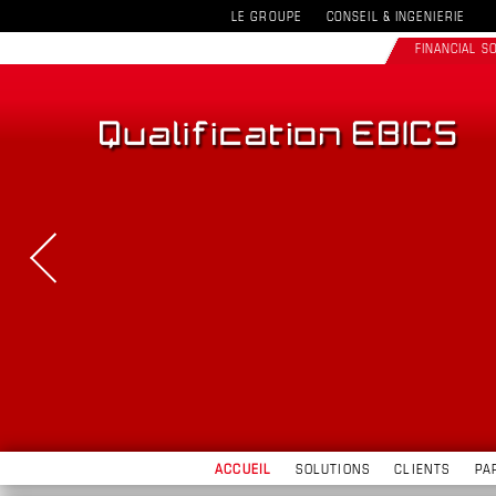
LE GROUPE
CONSEIL & INGENIERIE
FINANCIAL 
ACCUEIL
SOLUTIONS
CLIENTS
PA