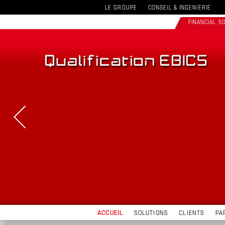
LE GROUPE
CONSEIL & INGENIERIE
FINANCIAL 
ACCUEIL
SOLUTIONS
CLIENTS
PA