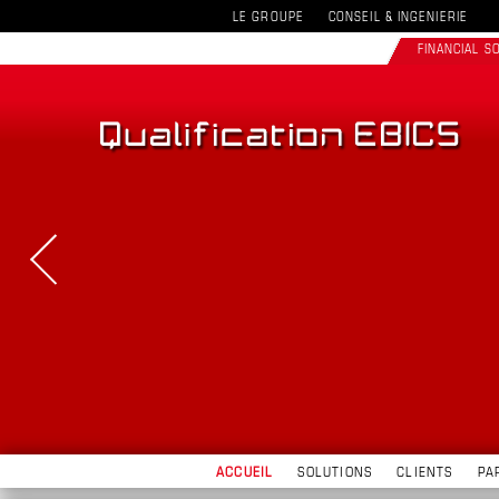
LE GROUPE
CONSEIL & INGENIERIE
FINANCIAL 
ACCUEIL
SOLUTIONS
CLIENTS
PA