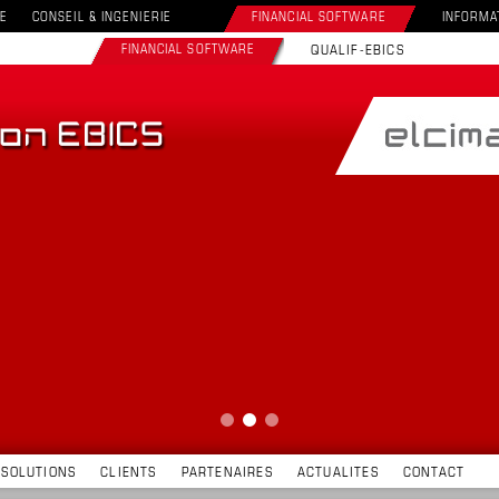
E
CONSEIL & INGENIERIE
FINANCIAL SOFTWARE
INFORMA
FINANCIAL SOFTWARE
QUALIF-EBICS
SOLUTIONS
CLIENTS
PARTENAIRES
ACTUALITES
CONTACT