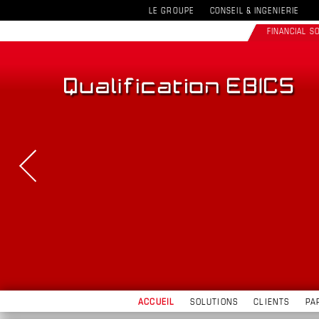
LE GROUPE
CONSEIL & INGENIERIE
FINANCIAL 
ACCUEIL
SOLUTIONS
CLIENTS
PA