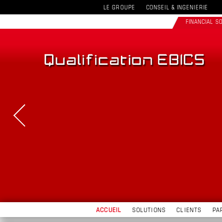
LE GROUPE
CONSEIL & INGENIERIE
FINANCIAL 
ACCUEIL
SOLUTIONS
CLIENTS
PA