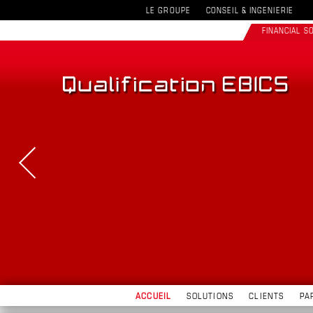
LE GROUPE
CONSEIL & INGENIERIE
FINANCIAL 
ACCUEIL
SOLUTIONS
CLIENTS
PA