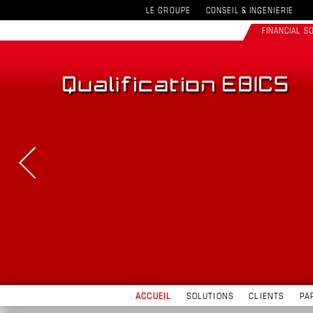
LE GROUPE
CONSEIL & INGENIERIE
FINANCIAL 
ACCUEIL
SOLUTIONS
CLIENTS
PA