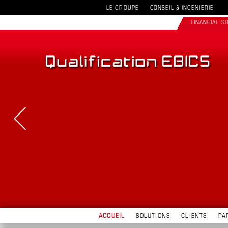
LE GROUPE
CONSEIL & INGENIERIE
FINANCIAL 
ACCUEIL
SOLUTIONS
CLIENTS
PA