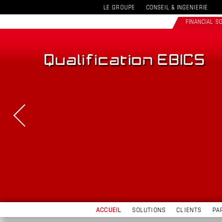
LE GROUPE
CONSEIL & INGENIERIE
FINANCIAL 
ACCUEIL
SOLUTIONS
CLIENTS
PA