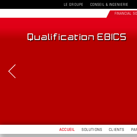
LE GROUPE
CONSEIL & INGENIERIE
FINANCIAL 
ACCUEIL
SOLUTIONS
CLIENTS
PA