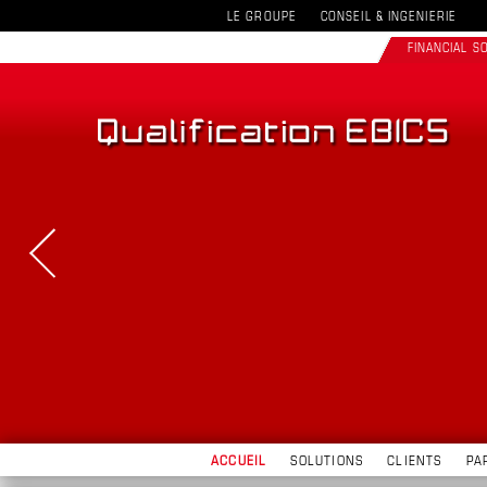
LE GROUPE
CONSEIL & INGENIERIE
FINANCIAL 
ACCUEIL
SOLUTIONS
CLIENTS
PA