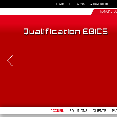
LE GROUPE
CONSEIL & INGENIERIE
FINANCIAL 
ACCUEIL
SOLUTIONS
CLIENTS
PA